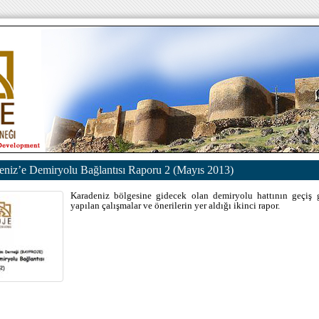
eniz’e Demiryolu Bağlantısı Raporu 2 (Mayıs 2013)
Karadeniz bölgesine gidecek olan demiryolu hattının geçiş 
yapılan çalışmalar ve önerilerin yer aldığı ikinci rapor.