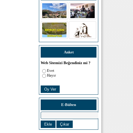
Anket
Web Sitemizi Beğendiniz mi ?
Evet
Hayır
E-Bülten