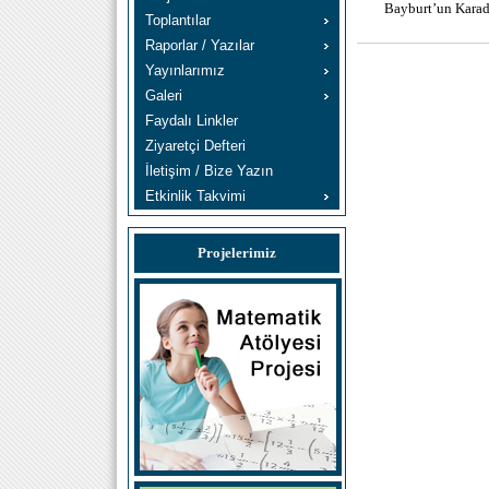
Bayburt’un Karad
Toplantılar
Raporlar / Yazılar
Yayınlarımız
Galeri
Faydalı Linkler
Ziyaretçi Defteri
İletişim / Bize Yazın
Etkinlik Takvimi
Projelerimiz