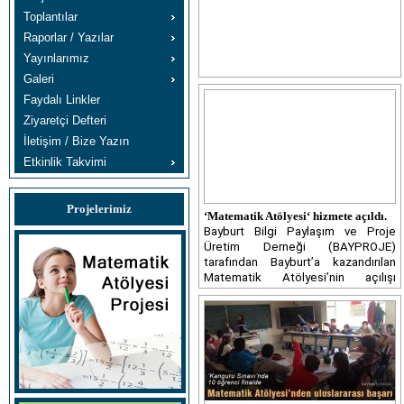
Toplantılar
Raporlar / Yazılar
Yayınlarımız
Galeri
Faydalı Linkler
Ziyaretçi Defteri
İletişim / Bize Yazın
Etkinlik Takvimi
Projelerimiz
‘Matematik Atölyesi‘ hizmete açıldı.
Bayburt Bilgi Paylaşım ve Proje
Üretim Derneği (BAYPROJE)
tarafından Bayburt’a kazandırılan
Matematik Atölyesi’nin açılışı
yapıldı.