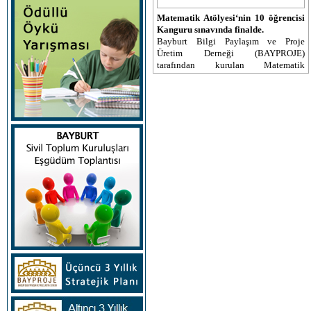
Matematik Atölyesi‘nin 10 öğrencisi
Kanguru sınavında finalde.
Bayburt Bilgi Paylaşım ve Proje
Üretim Derneği (BAYPROJE)
tarafından kurulan Matematik
Atölyesi'nin öğrencileri büyük bir
başarıya imza attı.