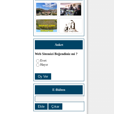
Anket
Web Sitemizi Beğendiniz mi ?
Evet
Hayır
E-Bülten