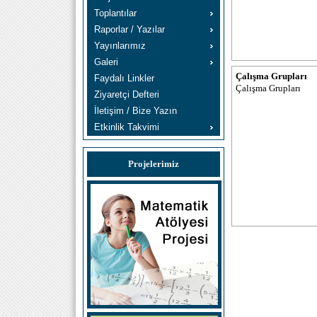
Toplantılar
Raporlar / Yazılar
Yayınlarımız
Galeri
Çalışma Grupları
Faydalı Linkler
Çalışma Grupları
Ziyaretçi Defteri
İletişim / Bize Yazın
Etkinlik Takvimi
Projelerimiz